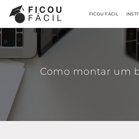
Skip
to
FICOU FÁCIL
INST
content
Como montar um bo