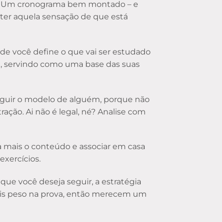
os. Um cronograma bem montado – e
 ter aquela sensação de que está
e você define o que vai ser estudado
m
, servindo como uma base das suas
eguir o modelo de alguém, porque não
ração. Ai não é legal, né? Analise com
da mais o conteúdo e associar em casa
exercícios.
 que você deseja seguir, a estratégia
ais peso na prova, então merecem um