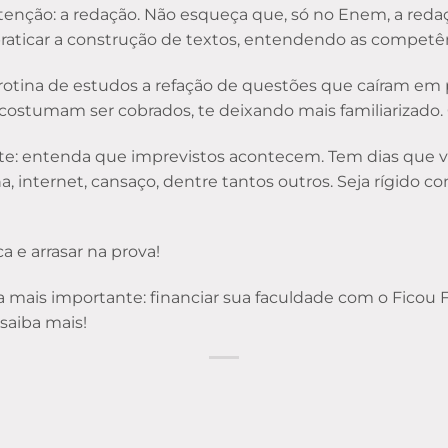
enção: a redação. Não esqueça que, só no Enem, a reda
raticar a construção de textos, entendendo as competênc
tina de estudos a refação de questões que caíram em pro
ostumam ser cobrados, te deixando mais familiarizado. 
ante: entenda que imprevistos acontecem. Tem dias que 
a, internet, cansaço, dentre tantos outros. Seja rígido
a e arrasar na prova!
da mais importante: financiar sua faculdade com o Ficou
saiba mais!