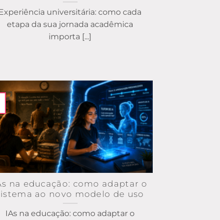
Experiência universitária: como cada
etapa da sua jornada acadêmica
importa [...]
As na educação: como adaptar o
sistema ao novo modelo de uso
IAs na educação: como adaptar o