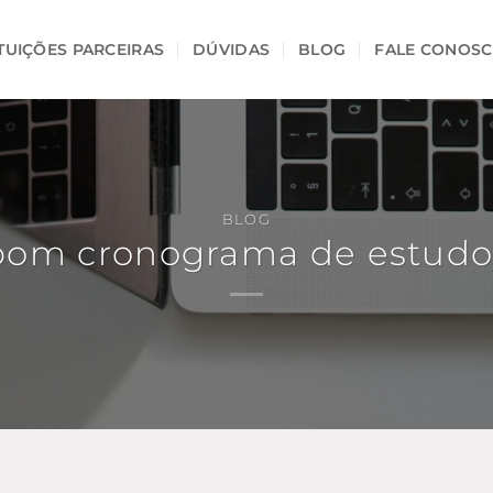
ITUIÇÕES PARCEIRAS
DÚVIDAS
BLOG
FALE CONOS
BLOG
m cronograma de estudos 