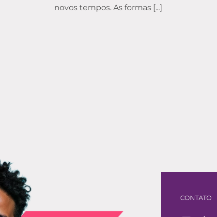
novos tempos. As formas [...]
CONTATO