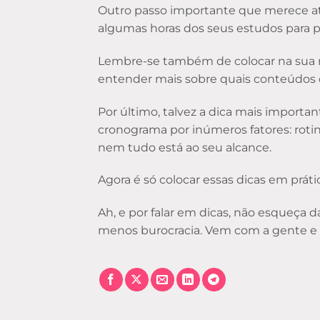
Outro passo importante que merece at
algumas horas dos seus estudos para p
Lembre-se também de colocar na sua ro
entender mais sobre quais conteúdos c
Por último, talvez a dica mais import
cronograma por inúmeros fatores: rotin
nem tudo está ao seu alcance.
Agora é só colocar essas dicas em prátic
Ah, e por falar em dicas, não esqueça 
menos burocracia. Vem com a gente e 