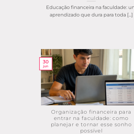
Educação financeira na faculdade: 
aprendizado que dura para toda [...]
30
jun
Organização financeira para
entrar na faculdade: como
planejar e tornar esse sonho
possível