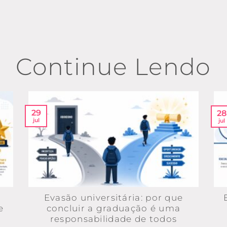
Continue Lendo
29
28
jul
jul
Evasão universitária: por que
e
concluir a graduação é uma
responsabilidade de todos