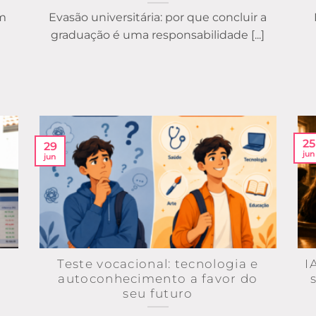
um
Evasão universitária: por que concluir a
graduação é uma responsabilidade [...]
25
29
jun
jun
Teste vocacional: tecnologia e
I
autoconhecimento a favor do
seu futuro