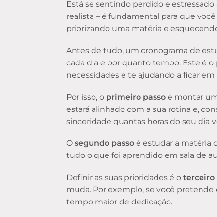
Está se sentindo perdido e estressad
realista – é fundamental para que voc
priorizando uma matéria e esquecendo
Antes de tudo, um cronograma de estu
cada dia e por quanto tempo. Este é o
necessidades e te ajudando a ficar em
Por isso, o
primeiro passo
é montar um 
estará alinhado com a sua rotina e, con
sinceridade quantas horas do seu dia v
O
segundo passo
é estudar a matéria 
tudo o que foi aprendido em sala de aul
Definir as suas prioridades é o
terceiro
muda. Por exemplo, se você pretende 
tempo maior de dedicação.