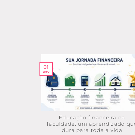
01
ago
Educação financeira na
faculdade: um aprendizado qu
dura para toda a vida