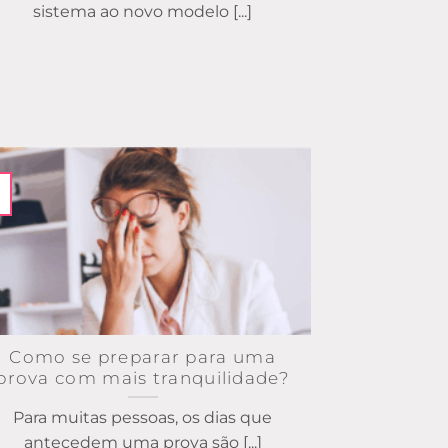
sistema ao novo modelo [...]
Como se preparar para uma
prova com mais tranquilidade?
Para muitas pessoas, os dias que
antecedem uma prova são [...]