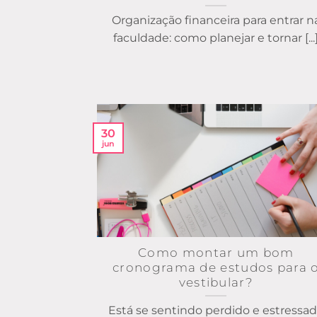
Organização financeira para entrar n
faculdade: como planejar e tornar [...
30
jun
Como montar um bom
cronograma de estudos para 
vestibular?
Está se sentindo perdido e estressa