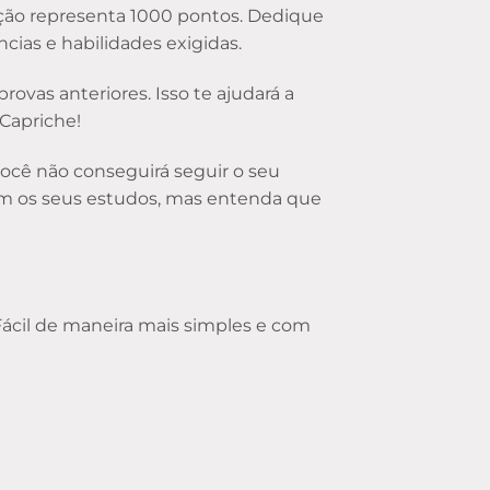
ção representa 1000 pontos. Dedique
ias e habilidades exigidas.
vas anteriores. Isso te ajudará a
Capriche!
você não conseguirá seguir o seu
 com os seus estudos, mas entenda que
 Fácil de maneira mais simples e com