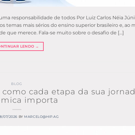
 uma responsabilidade de todos Por Luiz Carlos Néia Júnio
os temas mais sérios do ensino superior brasileiro e, a
 que merece. Fala-se muito sobre o desafio de […]
ONTINUAR LENDO
→
BLOG
a: como cada etapa da sua jorna
mica importa
8/07/2026
BY
MARCELO@HIP.AG