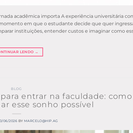
jornada acadêmica importa A experiência universitária c
o momento em que o estudante decide que quer ingress
parar instituições, entender custos e imaginar como es
ONTINUAR LENDO
→
BLOG
 para entrar na faculdade: como
nar esse sonho possível
0/06/2026
BY
MARCELO@HIP.AG