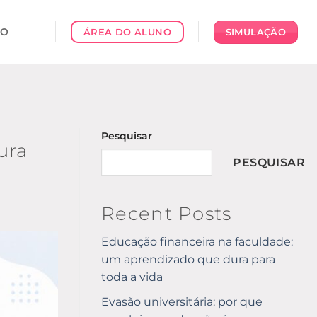
CO
SIMULAÇÃO
ÁREA DO ALUNO
Pesquisar
ura
PESQUISAR
Recent Posts
Educação financeira na faculdade:
um aprendizado que dura para
toda a vida
Evasão universitária: por que