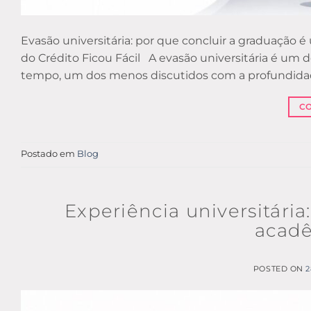
Evasão universitária: por que concluir a graduação é
do Crédito Ficou Fácil A evasão universitária é um d
tempo, um dos menos discutidos com a profundidade
C
Postado em
Blog
Experiência universitári
acadê
POSTED ON
2