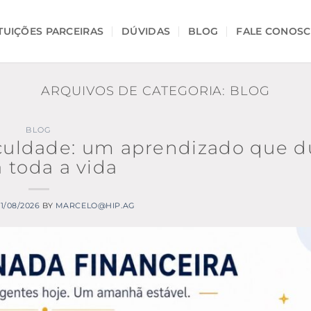
ITUIÇÕES PARCEIRAS
DÚVIDAS
BLOG
FALE CONOS
ARQUIVOS DE CATEGORIA:
BLOG
BLOG
aculdade: um aprendizado que d
 toda a vida
1/08/2026
BY
MARCELO@HIP.AG