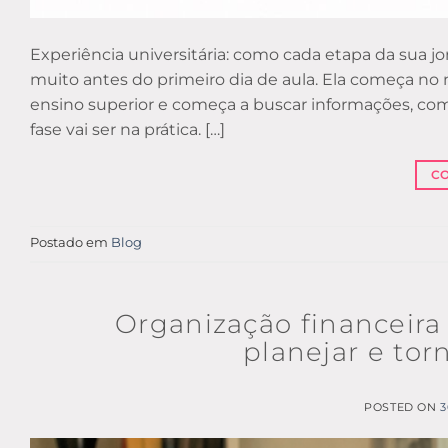
Experiência universitária: como cada etapa da sua 
muito antes do primeiro dia de aula. Ela começa n
ensino superior e começa a buscar informações, com
fase vai ser na prática. […]
C
Postado em
Blog
Organização financeira
planejar e tor
POSTED ON
3