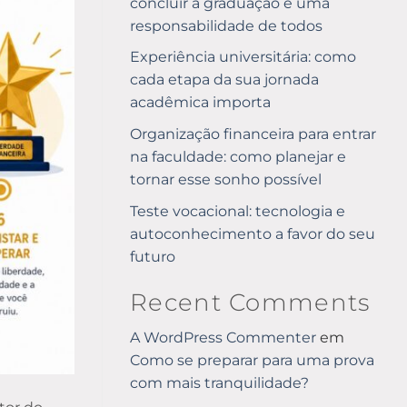
concluir a graduação é uma
responsabilidade de todos
Experiência universitária: como
cada etapa da sua jornada
acadêmica importa
Organização financeira para entrar
na faculdade: como planejar e
tornar esse sonho possível
Teste vocacional: tecnologia e
autoconhecimento a favor do seu
futuro
Recent Comments
A WordPress Commenter
em
Como se preparar para uma prova
com mais tranquilidade?