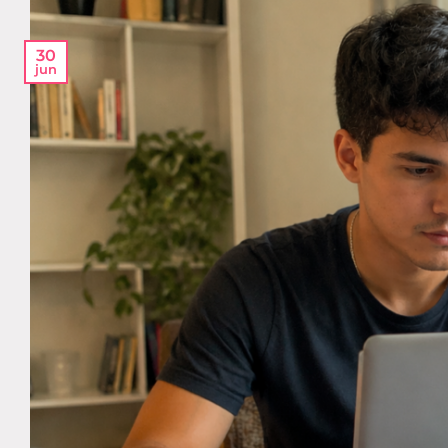
30
jun