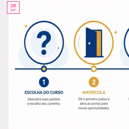
28
jul