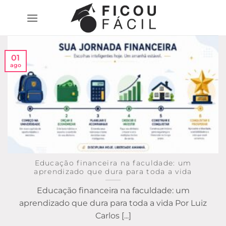
Skip
to
content
01
ago
Educação financeira na faculdade: um
aprendizado que dura para toda a vida
Educação financeira na faculdade: um
aprendizado que dura para toda a vida Por Luiz
Carlos [...]