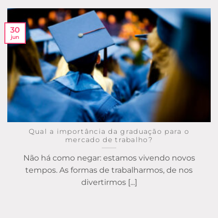
30
jun
Qual a importância da graduação para o
mercado de trabalho?
Não há como negar: estamos vivendo novos
tempos. As formas de trabalharmos, de nos
divertirmos [...]