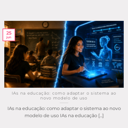
25
jun
IAs na educação: como adaptar o sistema ao
novo modelo de uso
IAs na educação: como adaptar o sistema ao novo
modelo de uso IAs na educação [...]