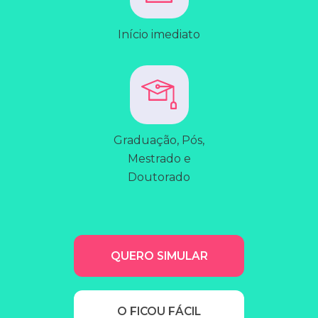
Início imediato
Graduação, Pós,
Mestrado e
Doutorado
QUERO SIMULAR
O FICOU FÁCIL