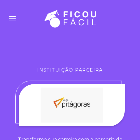
INSTITUIÇÃO PARCEIRA
Transforme sua carreira com a parceria do