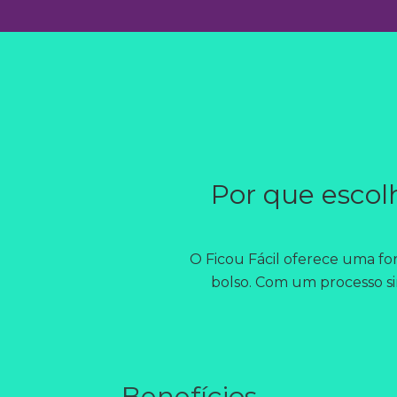
Por que escolh
O Ficou Fácil oferece uma fo
bolso. Com um processo sim
Benefícios