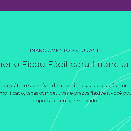
FINANCIAMENTO ESTUDANTIL
er o Ficou Fácil para financia
rma prática e acessível de financiar a sua educação, c
plificado, taxas competitivas e prazos flexíveis, você 
importa: o seu aprendizado.