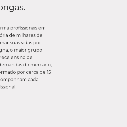
ongas.
rma profissionais em
ória de milhares de
mar suas vidas por
gna, o maior grupo
erece ensino de
s demandas do mercado,
rmado por cerca de 15
e acompanham cada
ssional.