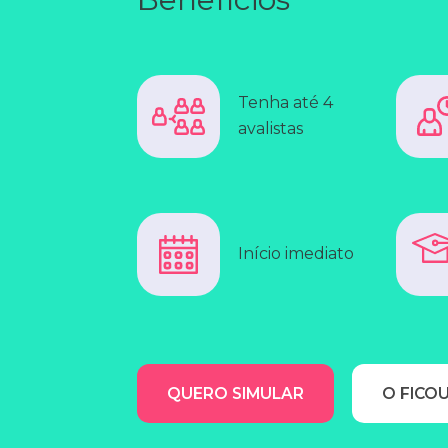
Tenha até 4
avalistas
Início imediato
QUERO SIMULAR
O FICOU