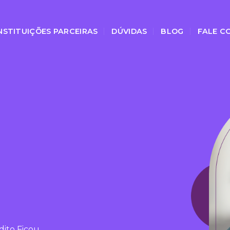
NSTITUIÇÕES PARCEIRAS
DÚVIDAS
BLOG
FALE C
dito Ficou