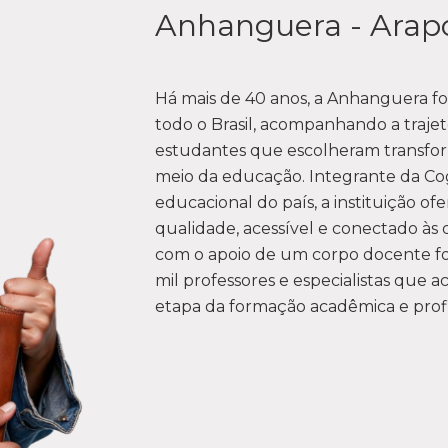
Anhanguera - Arap
Há mais de 40 anos, a Anhanguera fo
todo o Brasil, acompanhando a trajet
estudantes que escolheram transfor
meio da educação. Integrante da Co
educacional do país, a instituição of
qualidade, acessível e conectado à
com o apoio de um corpo docente fo
mil professores e especialistas qu
etapa da formação acadêmica e profi