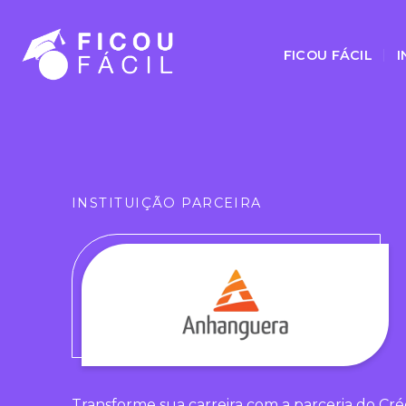
FICOU FÁCIL
I
INSTITUIÇÃO PARCEIRA
Transforme sua carreira com a parceria do Cré