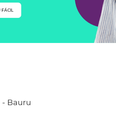
 FÁCIL
 - Bauru