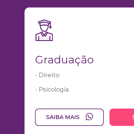
Graduação
- Direito
- Psicologia
SAIBA MAIS