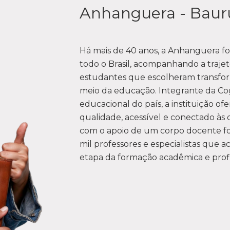
Anhanguera - Baur
Há mais de 40 anos, a Anhanguera fo
todo o Brasil, acompanhando a trajet
estudantes que escolheram transfor
meio da educação. Integrante da Co
educacional do país, a instituição of
qualidade, acessível e conectado à
com o apoio de um corpo docente fo
mil professores e especialistas qu
etapa da formação acadêmica e profi