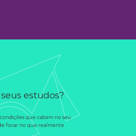
r seus estudos?
om condições que cabem no seu
pode focar no que realmente