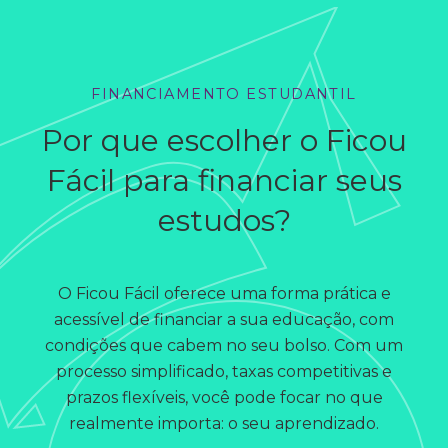
FINANCIAMENTO ESTUDANTIL
Por que escolher o Ficou
Fácil para financiar seus
estudos?
O Ficou Fácil oferece uma forma prática e
acessível de financiar a sua educação, com
condições que cabem no seu bolso. Com um
processo simplificado, taxas competitivas e
prazos flexíveis, você pode focar no que
realmente importa: o seu aprendizado.