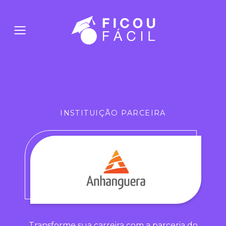
INSTITUIÇÃO PARCEIRA
Transforme sua carreira com a parceria do