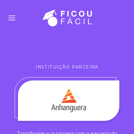
INSTITUIÇÃO PARCEIRA
Transforme sua carreira com a parceria do