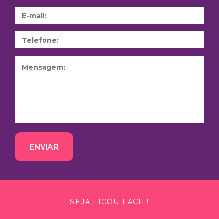
ENVIAR
SEJA FICOU FÁCIL!