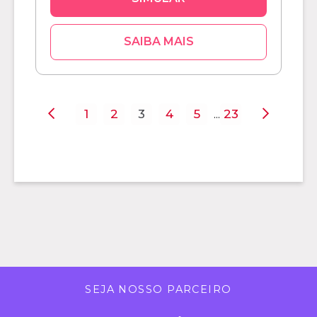
SAIBA MAIS
1
2
3
4
5
23
...
SEJA NOSSO PARCEIRO