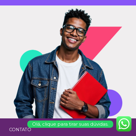
Olá, clique para tirar suas dúvidas.
CONTATO