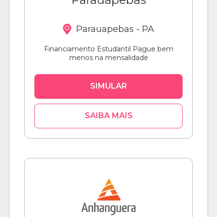
Parauapebas - PA
Financiamento Estudantil Pague bem
menos na mensalidade
SIMULAR
SAIBA MAIS