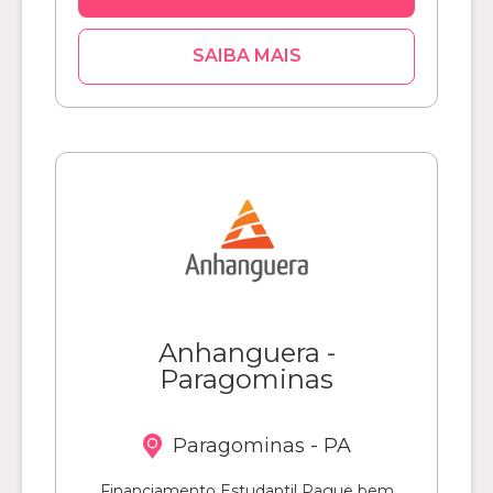
SAIBA MAIS
Anhanguera -
Paragominas
Paragominas - PA
Financiamento Estudantil Pague bem